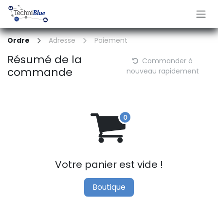
Se rendre au contenu
Ordre
Adresse
Paiement
Résumé de la
Commander à
commande
nouveau rapidement
Votre panier est vide !
Boutique